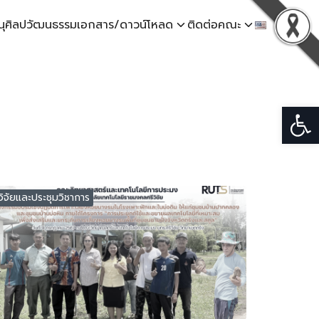
นุศิลปวัฒนธรรม
เอกสาร/ดาวน์โหลด
ติดต่อคณะ
Open
วิจัยและประชุมวิชาการ