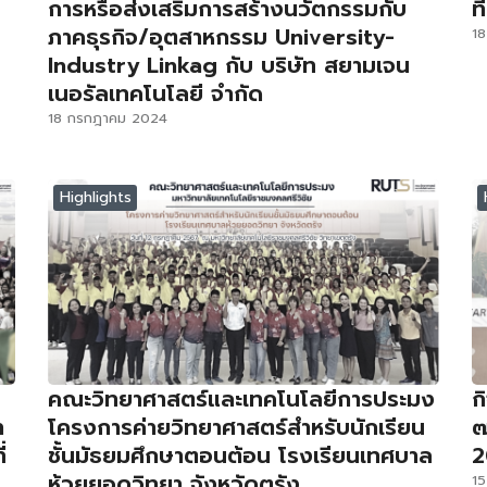
การหรือส่งเสริมการสร้างนวัตกรรมกับ
ท
ภาคธุรกิจ/อุตสาหกรรม University-
1
Industry Linkag กับ บริษัท สยามเจน
เนอรัลเทคโนโลยี จำกัด
18 กรกฎาคม 2024
Highlights
คณะวิทยาศาสตร์และเทคโนโลยีการประมง
ก
า
โครงการค่ายวิทยาศาสตร์สำหรับนักเรียน
๗
่
ชั้นมัธยมศึกษาตอนต้อน โรงเรียนเทศบาล
2
ห้วยยอดวิทยา จังหวัดตรัง
1