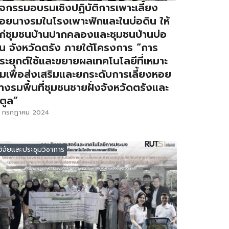
ิจกรรมอบรมเชิงปฏิบัติการเพาะเลี้ยง
อยนางรมในโรงเพาะฟักและในบ่อดิน ให้
ก่ชุมชนบ้านปากคลองและชุมชนบ้านบ่อ
ิน จังหวัดตรัง ภายใต้โครงการ “การ
ระยุกต์ใช้และขยายผลเทคโนโลยีที่เหมาะ
มเพื่อส่งเสริมและยกระดับการเลี้ยงหอย
างรมพื้นที่ชุมชนชายฝั่งจังหวัดตรังและ
ตูล”
1 กรกฎาคม 2024
วิจัยและประชุมวิชาการ