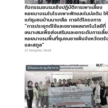
กิจกรรมอบรมเชิงปฏิบัติการเพาะเลี้ยง
หอยนางรมในโรงเพาะฟักและในบ่อดิน ให้
แก่ชุมชนบ้านนาเกลือ ภายใต้โครงการ
“การประยุกต์ใช้และขยายผลเทคโนโลยีที่
เหมาะสมเพื่อส่งเสริมและยกระดับการเลี้
หอยนางรมพื้นที่ชุมชนชายฝั่งจังหวัดตรั
และสตูล”
21 กรกฎาคม 2024
วิจัยและประชุมวิชาการ