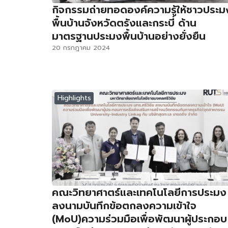
กิจกรรมถ่ายทอดองค์ความรู้ให้ชาวประม
พื้นบ้านจังหวัดตรังและกระบี่ ด้าน
มาตรฐานประมงพื้นบ้านอย่างยั่งยืน
20 กรกฎาคม 2024
Highlights
คณะวิทยาศาตร์และเทคโนโลยีการประมง
ลงนามบันทึกข้อตกลงความเข้าใจ
(MoU)ความร่วมมือเพื่อพัฒนาผู้ประกอบ