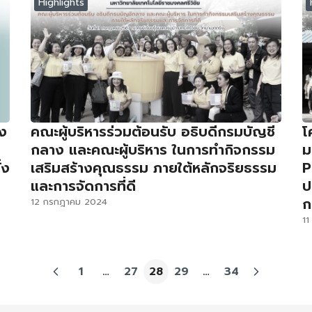
Highlights
ง
คณะผู้บริหารร่วมต้อนรับ อธิบดีกรมบัญชี
โ
กลาง และคณะผู้บริหาร ในการทำกิจกรรม
ม
้ง
เสริมสร้างคุณธรรม ภายใต้หลักจริยธรรม
P
และการจัดการที่ดี
ป
ก
12 กรกฎาคม 2024
1
1
…
27
28
29
…
34