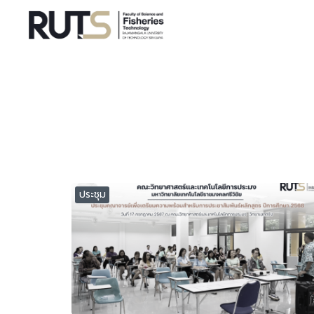
Skip
to
content
S
fo
ประชุม