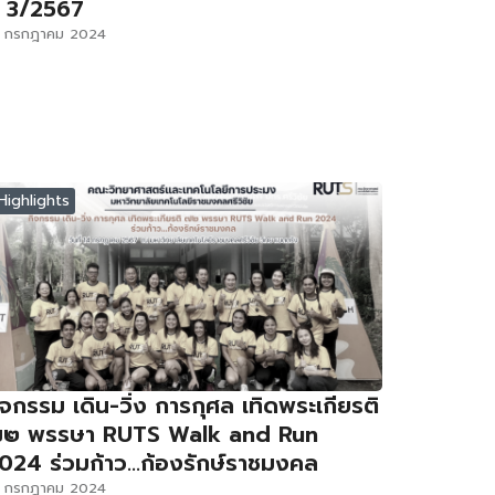
ี่ 3/2567
8 กรกฎาคม 2024
Highlights
ิจกรรม เดิน-วิ่ง การกุศล เทิดพระเกียรติ
๒ พรรษา RUTS Walk and Run
024 ร่วมก้าว…ก้องรักษ์ราชมงคล
5 กรกฎาคม 2024