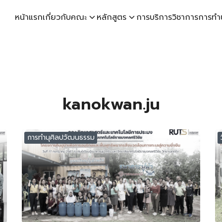
หน้าแรก
เกี่ยวกับคณะ
หลักสูตร
การบริการวิชาการ
การทำ
earch
r:
kanokwan.ju
การทำนุศิลปวัฒนธรรม