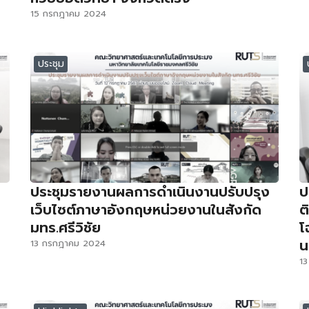
15 กรกฎาคม 2024
ประชุม
ประชุมรายงานผลการดำเนินงานปรับปรุง
ป
เว็บไซต์ภาษาอังกฤษหน่วยงานในสังกัด
ต
มทร.ศรีวิชัย
โ
น
13 กรกฎาคม 2024
1