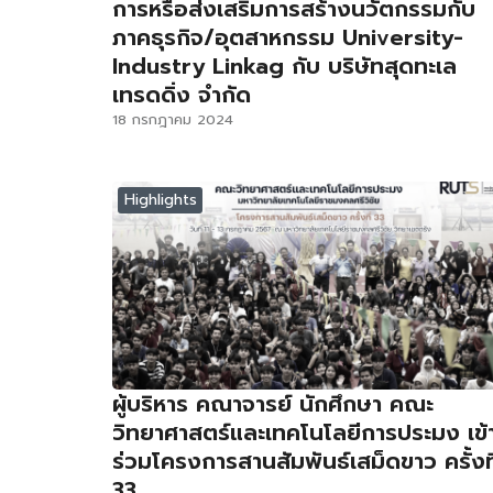
การหรือส่งเสริมการสร้างนวัตกรรมกับ
ภาคธุรกิจ/อุตสาหกรรม University-
Industry Linkag กับ บริษัทสุดทะเล
เทรดดิ่ง จำกัด
18 กรกฎาคม 2024
Highlights
ผู้บริหาร คณาจารย์ นักศึกษา คณะ
วิทยาศาสตร์และเทคโนโลยีการประมง เข้
ร่วมโครงการสานสัมพันธ์เสม็ดขาว ครั้งที
33