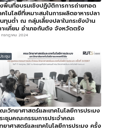
งพื้นที่อบรมเชิงปฏิบัติการการถ่ายทอด
ทคโนโลยีที่เหมาะสมในการผลิตอาหารปลา
้นทุนต่ำ ณ กลุ่มเลี้ยงปลาในกระชังบ้าน
กาะเคี่ยม อำเภอกันตัง จังหวัดตรัง
9 กรกฎาคม 2024
ประชุม
ณะวิทยาศาสตร์และเทคโนโลยีการประมง
ระชุมคณะกรรมการประจำคณะ
ิทยาศาสตร์และเทคโนโลยีการประมง ครั้ง