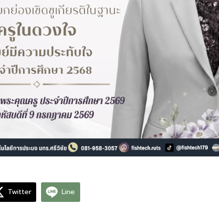
Twitter
Line