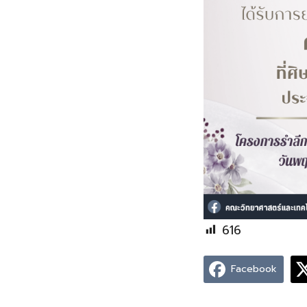
616
Facebook