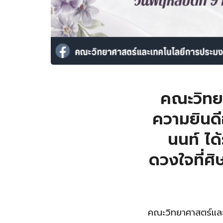
คณะวิทย
ความยินดีอ
นนท์ ได
ดวงใจที่ศ
คณะวิทยาศาสตร์แล