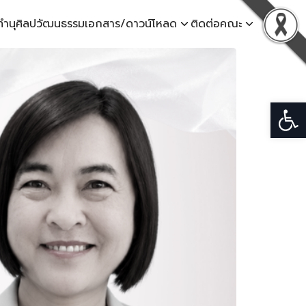
ทำนุศิลปวัฒนธรรม
เอกสาร/ดาวน์โหลด
ติดต่อคณะ
Open