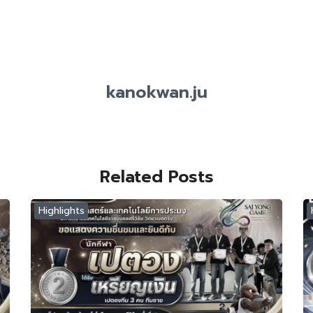
kanokwan.ju
Related Posts
Highlights