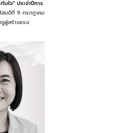
ะทับใจ” ประจำปีการ
ัสบดีที่ 9 กรกฎาคม
ูผู้สร้างแรง