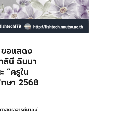
ง ขอแสดง
าลินี ฉินนา
ะ “ครูใน
ศึกษา 2568
วยศาสตราจารย์มาลินี