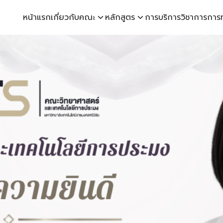
หน้าแรก
เกี่ยวกับคณะ
หลักสูตร
การบริการวิชาการ
การ
earch
r: