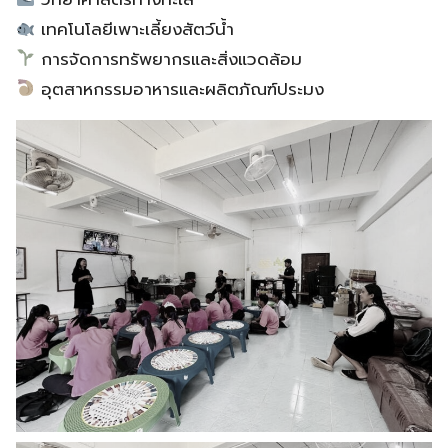
เทคโนโลยีเพาะเลี้ยงสัตว์น้ำ
การจัดการทรัพยากรและสิ่งแวดล้อม
อุตสาหกรรมอาหารและผลิตภัณฑ์ประมง