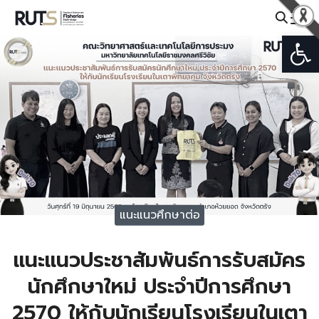
Skip
to
Open
Search
content
for:
แนะแนวศึกษาต่อ
แนะแนวประชาสัมพันธ์การรับสมัคร
นักศึกษาใหม่ ประจำปีการศึกษา
2570 ให้กับนักเรียนโรงเรียนในเตา