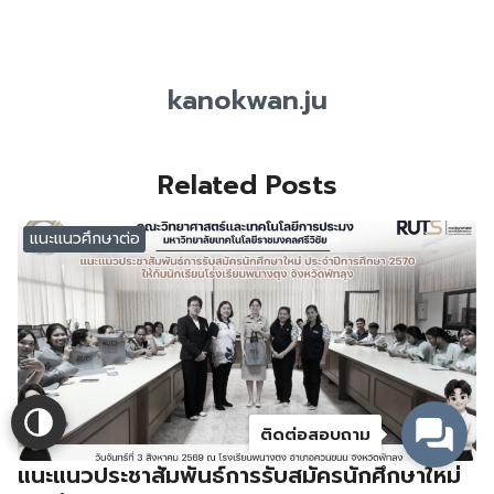
kanokwan.ju
Related Posts
แนะแนวศึกษาต่อ
ติดต่อสอบถาม
แนะแนวประชาสัมพันธ์การรับสมัครนักศึกษาใหม่