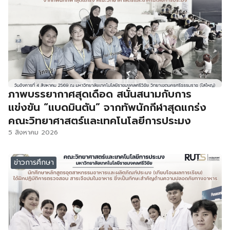
ภาพบรรยากาศสุดเดือด สนั่นสนามกับการ
แข่งขัน “แบดมินตัน” จากทัพนักกีฬาสุดแกร่ง
คณะวิทยาศาสตร์และเทคโนโลยีการประมง
5 สิงหาคม 2026
ข่าวการศึกษา