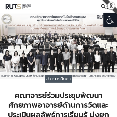
Skip
to
Open
Search
content
for:
ข่าวการศึกษา
คณาจารย์ร่วมประชุมพัฒนา
ศักยภาพอาจารย์ด้านการวัดและ
ประเมินผลลัพธ์การเรียนรู้ มุ่งยก