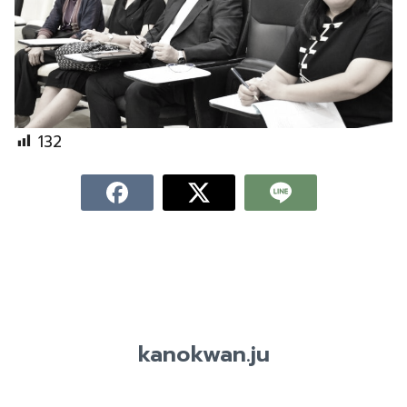
132
kanokwan.ju