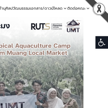
ทำนุศิลปวัฒนธรรม
เอกสาร/ดาวน์โหลด
ติดต่อคณะ
Open