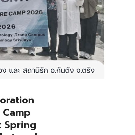
oration
e Camp
 Spring