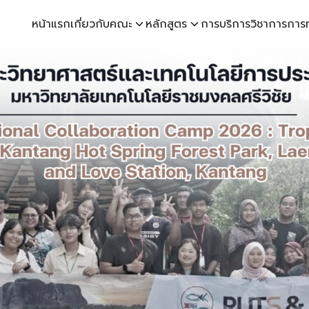
หน้าแรก
เกี่ยวกับคณะ
หลักสูตร
การบริการวิชาการ
การ
earch
r: