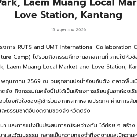
Park, Laem Muang Local Ma
Love Station, Kantang
15 พฤษภาคม 2026
่วมโครงการ RUTS and UMT International Collaboratio
ture Camp) ได้ร่วมกิจกรรมศึกษานอกสถานที่ ภายใต้หัวข
rk, Laem Muang Local Market and Love Station, Ka
14 พฤษภาคม 2569 ณ วนอุทยานบ่อน้ำร้อนกันตัง ตลาดพื้นเม
รัง กิจกรรมในครั้งนี้ไม่ได้เป็นเพียงการเรียนรู้นอกห้องเรียน
่อมโยงหัวใจของผู้เข้าร่วมจากหลากหลายประเทศ ผ่านการสัมผั
 และธรรมชาติอันงดงามของจังหวัดตรัง
นา และการแบ่งปันประสบการณ์ระหว่างกัน ได้ค่อย ๆ สร้าง “
าและวัฒนธรรม กลายเป็นความทรงจำที่งดงามและมีความ