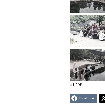
198
Facebook