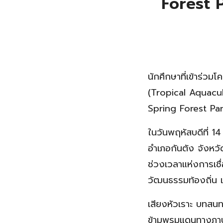
Forest 
นักศึกษาที่เข้าร
(Tropical Aquacul
Spring Forest Pa
ในวันพฤหัสบดีที่ 
อำเภอกันตัง จังหวัดต
ช่วงเวลาแห่งการเชื
วัฒนธรรมท้องถิ่น
เสียงหัวเราะ บทสนท
ข้ามพรมแดนทางภาษ