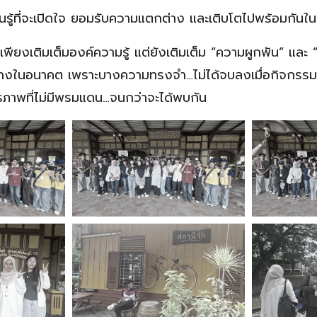
ยนรู้ที่จะเปิดใจ ยอมรับความแตกต่าง และเติบโตไปพร้อมกันใ
่เพียงเติมเต็มองค์ความรู้ แต่ยังเติมเต็ม “ความผูกพัน” และ “
างในอนาคต เพราะบางความทรงจำ…ไม่ได้จบลงเมื่อกิจกรรมสิ
รภาพที่ไม่มีพรมแดน…จนกว่าจะได้พบกัน