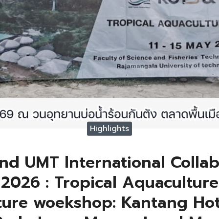
Highlights
nd UMT lnternational Collab
2026 : Tropical Aquacultur
ture woekshop: Kantang Hot