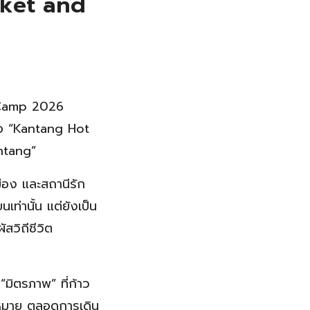
rket and
n Camp 2026
้อ “Kantang Hot
ntang”
ือง และสถานีรัก
เท่านั้น แต่ยังเป็น
สวิถีชีวิต
มิตรภาพ” ที่ก้าว
หมาย ตลอดการเดิน