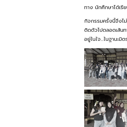
ทาง นักศึกษาได้เรี
กิจกรรมครั้งนี้จึงไม
ติดตัวไปตลอดเส้นท
อยู่ในใจ…ในฐานะมิต