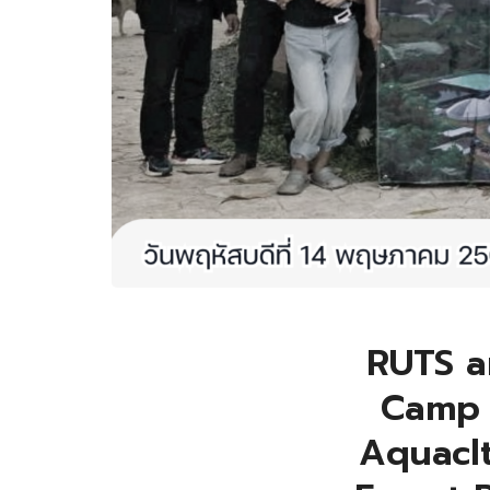
RUTS a
Camp 
Aquacl