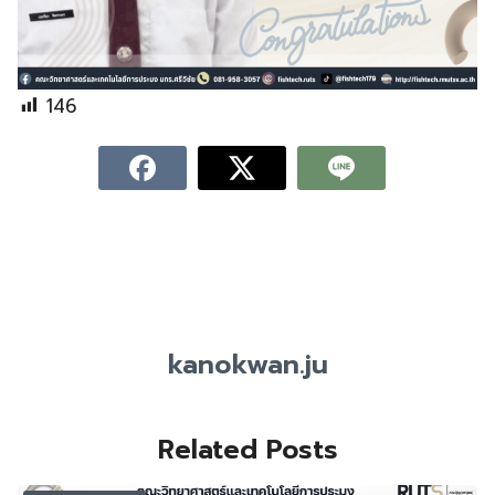
146
kanokwan.ju
Related Posts