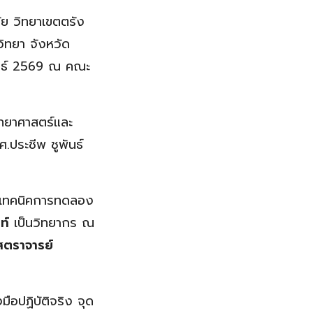
ย วิทยาเขตตรัง
วิทยา จังหวัด
พันธ์ 2569 ณ คณะ
ยาศาสตร์และ
.ประชีพ ชูพันธ์
ู้เทคนิคการทดลอง
ท์
เป็นวิทยากร ณ
าสตราจารย์
ือปฏิบัติจริง จุด