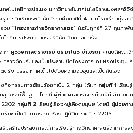
เทคโนโลยีการประมง มหาวิทยาลัยเทคโนโลยีราชมงคลศรีวิชั
รูและนักเรียนระดับชั้นมัธยมศึกษาปีที่ 4 จากโรงเรียนทุ่งสง
าร่วม
“โครงการค่ายวิทยาศาสตร์”
ในวันศุกร์ที่ 27 กุมภา
โนโลยีการประมง มทร.ศรีวิชัย วิทยาเขตตรัง
ติจาก
ผู้ช่วยศาสตราจารย์ ดร.มาโนช ขำเจริญ
คณบดีคณะวิท
 กล่าวต้อนรับและเป็นประธานเปิดโครงการ ณ ห้องประชุม รศ
เขตตรัง บรรยากาศเต็มไปด้วยความอบอุ่นและเป็นกันเอง
บ่งกิจกรรมการเรียนรู้ออกเป็น 2 กลุ่ม ได้แก่
กลุ่มที่ 1
เรียนร
วยอุปกรณ์พื้นฐาน โดยมี
ผู้ช่วยศาสตราจารย์มาลินี ฉินนานน
 ร.2302
กลุ่มที่ 2
เรียนรู้เรื่องหมู่เลือดมนุษย์ โดยมี
ผู้ช่วยศ
ฉะริยะ
เป็นวิทยากร ณ ห้องปฏิบัติการเคมี ร.2205
ยเสริมสร้างประสบการณ์การเรียนรู้ทางวิทยาศาสตร์จากการลงม