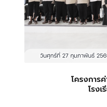
โครงการค่า
โรงเร