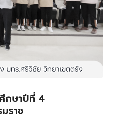
ึกษาปีที่ 4
รรมราช