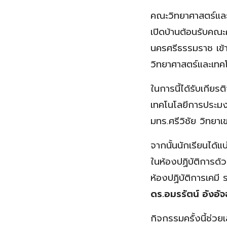
คณะวิทยาศาสตร์และ
เปิดบ้านต้อนรับคณะค
นครศรีธรรมราช เข้
วิทยาศาสตร์และเทค
ในการนี้ได้รับเกียร
เทคโนโลยีการประมง
มทร.ศรีวิชัย วิทยา
จากนั้นนักเรียนได้แ
ในห้องปฏิบัติการด้
ห้องปฏิบัติการเคมี
ดร.อมรรัตน์ อังอัจ
กิจกรรมครั้งนี้ช่ว