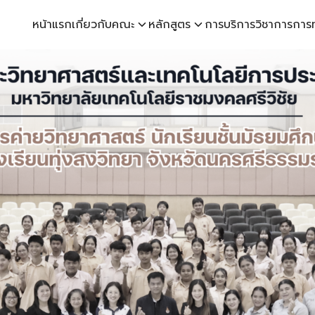
หน้าแรก
เกี่ยวกับคณะ
หลักสูตร
การบริการวิชาการ
การ
earch
r: