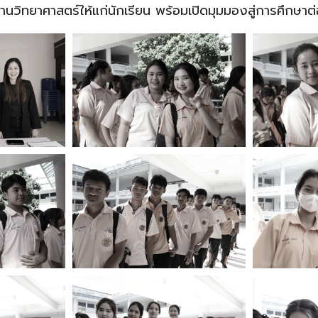
นวิทยาศาสตร์ให้แก่นักเรียน พร้อมเปิดมุมมองสู่การศึกษา