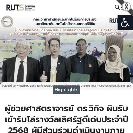
Skip
to
Open
Search
content
for:
Highlights
ผู้ช่วยศาสตราจารย์ ดร.วิกิจ ผินรับ
เข้ารับโล่รางวัลเลิศรัฐดีเด่นประจำปี
2568 ผู้มีส่วนร่วมดำเนินงานภาย