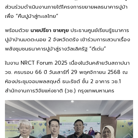
ส่วนร่วมดำเนินงานภายใต้โครงการขยายผลธนาคารปูม้า
เพื่อ “คืนปูม้าสู่ทะเลไทย”
พร้อมด้วย
นายปรีชา ชายทุย
ประธานศูนย์เรียนรู้ธนาคาร
ปูม้าบ้านมดตะนอย 2 จังหวัดตรัง เข้าร่วมการเสวนาเรื่อง
พลังชุมชนธนาคารปูม้าสู่รางวัลเลิศรัฐ “ดีเด่น”
ในงาน NRCT Forum 2025 เนื่องในวันคล้ายวันสถาปนา
วช. ครบรอบ 66 ปี วันเสาร์ที่ 29 พฤศจิกายน 2568 ณ
ห้องประชุมจอมพลสฤษดิ์ ธนะรัชต์ ชั้น 2 อาคาร วช.1
สำนักงานการวิจัยแห่งชาติ (วช.) กรุงเทพมหานคร