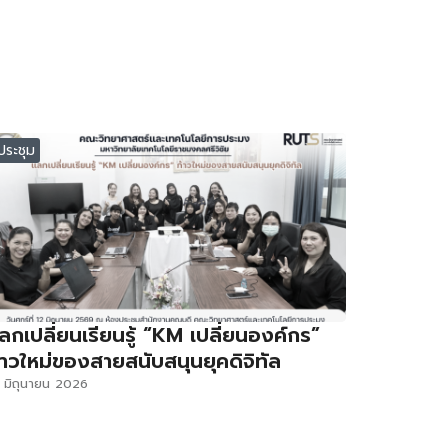
ประชุม
ลกเปลี่ยนเรียนรู้ “KM เปลี่ยนองค์กร”
้าวใหม่ของสายสนับสนุนยุคดิจิทัล
 มิถุนายน 2026