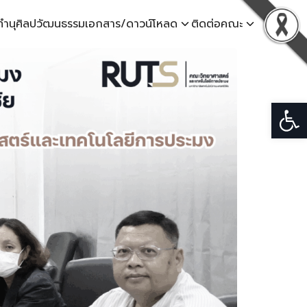
ทำนุศิลปวัฒนธรรม
เอกสาร/ดาวน์โหลด
ติดต่อคณะ
Open