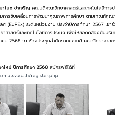
์มาโนช ขำเจริญ
คณบดีคณะวิทยาศาสตร์และเทคโนโลยีการปร
มการขับเคลื่อนการพัฒนาคุณภาพการศึกษา ตามเกณฑ์คุณภ
็นเลิศ (EdPEx) ระดับหน่วยงาน ประจำปีการศึกษา 2567 เข้า
ยาศาสตร์และเทคโนโลยีการประมง เพื่อให้สอดคล้องกับบริ
ภาคม 2568 ณ ห้องประชุมสำนักงานคณบดี คณะวิทยาศาสตร
กษาใหม่ ปีการศึกษา 2568
สมัครฟรีได้ที่
.rmutsv.ac.th/register.php