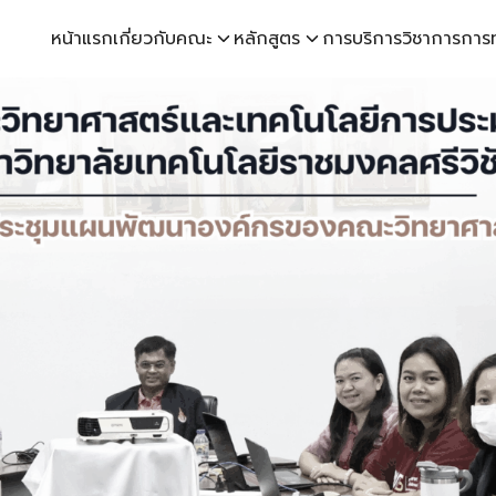
หน้าแรก
เกี่ยวกับคณะ
หลักสูตร
การบริการวิชาการ
การ
earch
r: