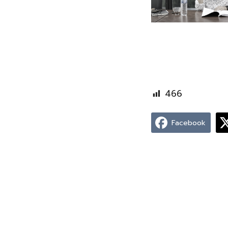
466
Facebook