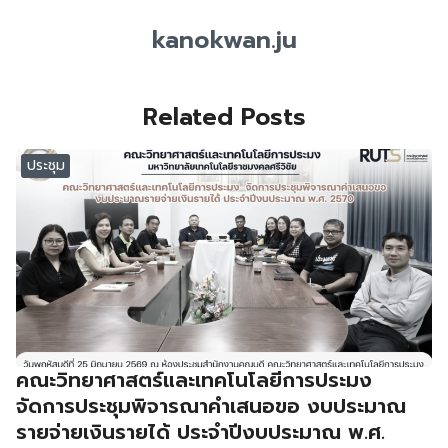
kanokwan.ju
Related Posts
ประชุม
คณะวิทยาศาสตร์และเทคโนโลยีการประมง
จัดการประชุมพิจารณาคำเสนอขอ งบประมาณ
รายจ่ายเงินรายได้ ประจำปีงบประมาณ พ.ศ.