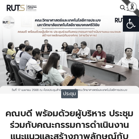
Skip
to
Open
Search
content
for:
ประชุม
คณบดี พร้อมด้วยผู้บริหาร ประชุม
ร่วมกับคณะกรรมการดำเนินงาน
แนะแนวและสร้างภาพลักษณ์กับ