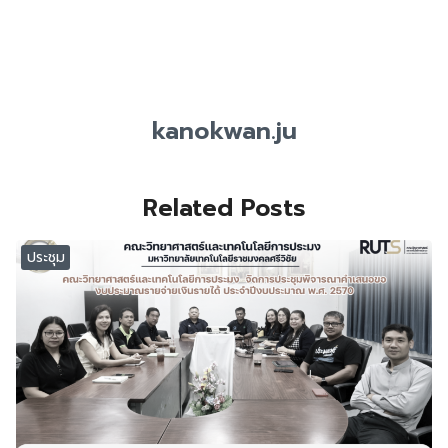
kanokwan.ju
Related Posts
ประชุม