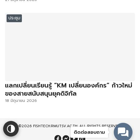
ประชุม
แลกเปลี่ยนเรียนรู้ “KM เปลี่ยนองค์กร” ก้าวใหม่
ของสายสนับสนุนยุคดิจิทัล
18 มิถุนายน 2026
©2026 FISHTECH.RMUTSV.AC.TH. ALL RIGHTS RESERVED.
ติดต่อสอบถาม