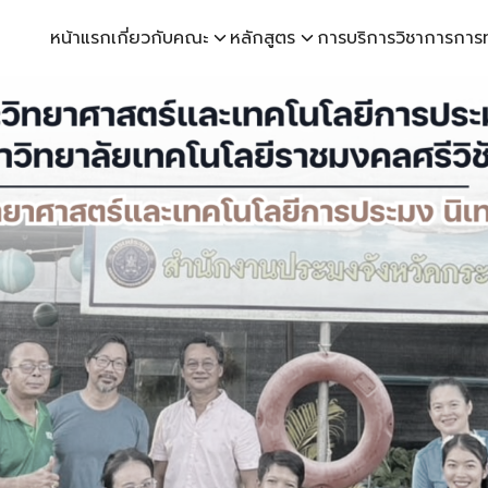
หน้าแรก
เกี่ยวกับคณะ
หลักสูตร
การบริการวิชาการ
การ
earch
r: