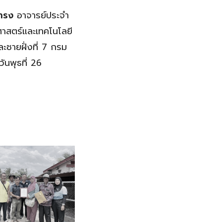
ดำรง
อาจารย์ประจำ
ศาสตร์และเทคโนโลยี
ชายฝั่งที่ 7 กรม
นพุธที่ 26