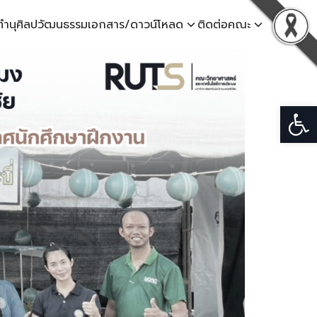
ทำนุศิลปวัฒนธรรม
เอกสาร/ดาวน์โหลด
ติดต่อคณะ
Open