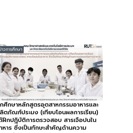
ข่าวการศึกษา
ักศึกษาหลักสูตรอุตสาหกรรมอาหารและ
ลิตภัณฑ์ประมง (เทียบโอนผลการเรียน)
ด้ฝึกปฏิบัติการตรวจสอบ สารเจือปนใน
าหาร ซึ่งเป็นทักษะสำคัญด้านความ