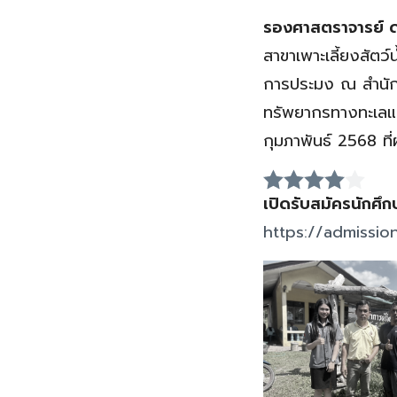
รองศาสตราจารย์ ดร
สาขาเพาะเลี้ยงสัตว
การประมง ณ สำนักง
ทรัพยากรทางทะเลแล
กุมภาพันธ์ 2568 ที่
เปิดรับสมัครนักศึ
https://admission