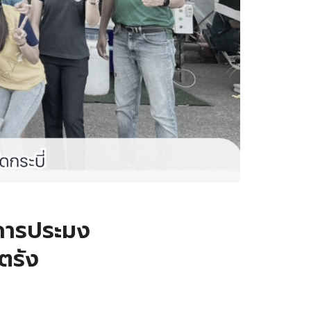
การประมง
ตรัง