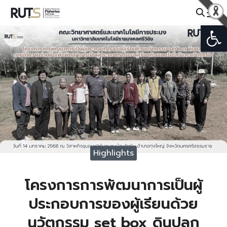
Skip
to
Open
Search
content
for:
Highlights
โครงการการพัฒนาการเป็นผู้
ประกอบการของผู้เรียนด้วย
นวัตกรรม set box ดินปลูก