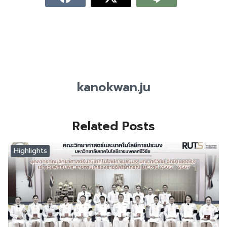
kanokwan.ju
Related Posts
Highlights