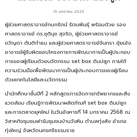
15 มกราคม 2025
ผู้ช่วยศาสตราจารย์กนกรัตน์ รัตนพันธุ์ พร้อมด้วย รอง
ศาสตราจารย์ ดร.ชุตินุช สุจริต, ผู้ช่วยศาสตราจารย์
ขวัญตา ตันติกําธน และผู้ช่วยศาสตราจารย์จันทรา อุ้ยเอ้ง
อาจารย์ผู้รับผิดชอบโครงการการพัฒนาการเป็นผู้ประกอบ
การของผู้เรียนด้วยนวัตกรรม set box ดินปลูก ภายใต้
ความร่วมมือเพื่อพัฒนาการเป็นผู้ประกอบการของผู้เรียน
ด้วยเทคโนโลยีและนวัตกรรม
นำนักศึกษาชั้นปีที่ 2 หลักสูตรการจัดการทรัพยากรและสิ่ง
แวดล้อม เรียนรู้การพัฒนาผลิตภัณฑ์ set box ดินปลูก
และการตลาดยุคใหม่ ในวันอังคารที่ 14 มกราคม 2568 ณ
วิสาหกิจชุมชนฟาร์มชุมชนบ้านวังหิน ตำบลทุ่งสัง อำเภอ
ทุ่งใหญ่ จังหวัดนครศรีธรรมราช