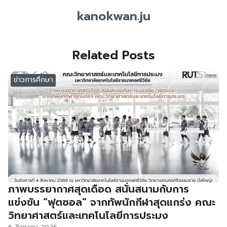
kanokwan.ju
Related Posts
ข่าวการศึกษา
ภาพบรรยากาศสุดเดือด สนั่นสนามกับการ
แข่งขัน “ฟุตซอล” จากทัพนักกีฬาสุดแกร่ง คณะ
วิทยาศาสตร์และเทคโนโลยีการประมง
6 สิงหาคม 2026