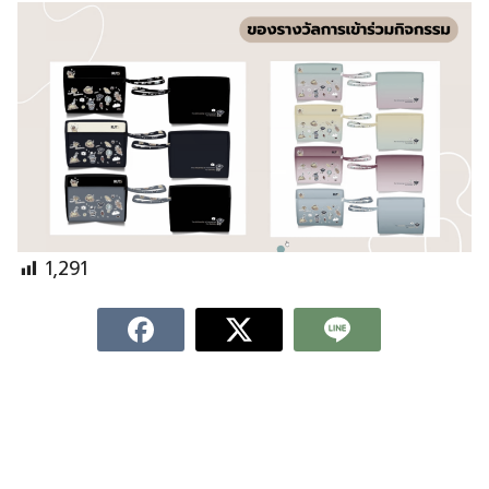
1,291