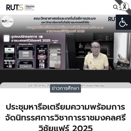
Skip
to
Open
Search
content
for:
ข่าวการศึกษา
ประชุมหารือเตรียมความพร้อมการ
จัดนิทรรศการวิชาการราชมงคลศรี
วิชัยแฟร์ 2025