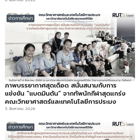
ข่าวการศึกษา
ภาพบรรยากาศสุดเดือด สนั่นสนามกับการ
แข่งขัน “แบดมินตัน” จากทัพนักกีฬาสุดแกร่ง
คณะวิทยาศาสตร์และเทคโนโลยีการประมง
5 สิงหาคม 2026
ข่าวการศึกษา