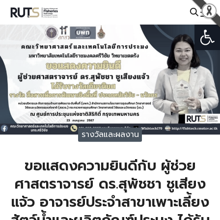
Skip
to
Open
Search
content
for:
รางวัลและผลงาน
ขอแสดงความยินดีกับ ผู้ช่วย
ศาสตราจารย์ ดร.สุพัชชา ชูเสียง
แจ้ว อาจารย์ประจำสาขาเพาะเลี้ยง