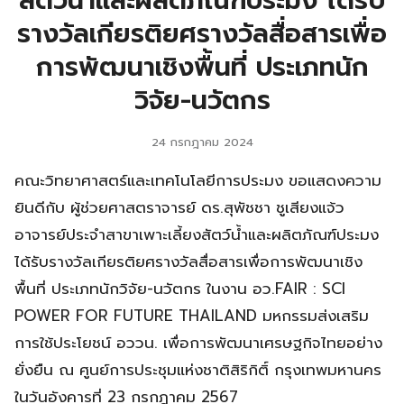
สัตว์น้ำและผลิตภัณฑ์ประมง ได้รับ
รางวัลเกียรติยศรางวัลสื่อสารเพื่อ
การพัฒนาเชิงพื้นที่ ประเภทนัก
วิจัย-นวัตกร
24 กรกฎาคม 2024
คณะวิทยาศาสตร์และเทคโนโลยีการประมง ขอแสดงความ
ยินดีกับ ผู้ช่วยศาสตราจารย์ ดร.สุพัชชา ชูเสียงแจ้ว
อาจารย์ประจำสาขาเพาะเลี้ยงสัตว์น้ำและผลิตภัณฑ์ประมง
ได้รับรางวัลเกียรติยศรางวัลสื่อสารเพื่อการพัฒนาเชิง
พื้นที่ ประเภทนักวิจัย-นวัตกร ในงาน อว.FAIR : SCI
POWER FOR FUTURE THAILAND มหกรรมส่งเสริม
การใช้ประโยชน์ อววน. เพื่อการพัฒนาเศรษฐกิจไทยอย่าง
ยั่งยืน ณ ศูนย์การประชุมแห่งชาติสิริกิติ์ กรุงเทพมหานคร
ในวันอังคารที่ 23 กรกฎาคม 2567