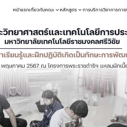
หน้าแรก
เกี่ยวกับคณะ
หลักสูตร
การบริการวิชาการ
การ
earch
r: