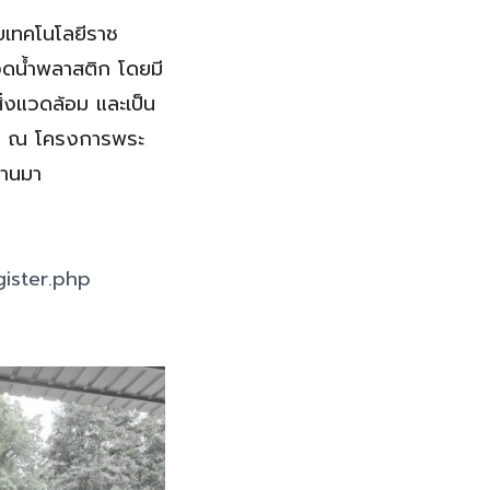
ยเทคโนโลยีราช
ขวดน้ำพลาสติก โดยมี
่งแวดล้อม และเป็น
ัติ ณ โครงการพระ
่านมา
gister.php