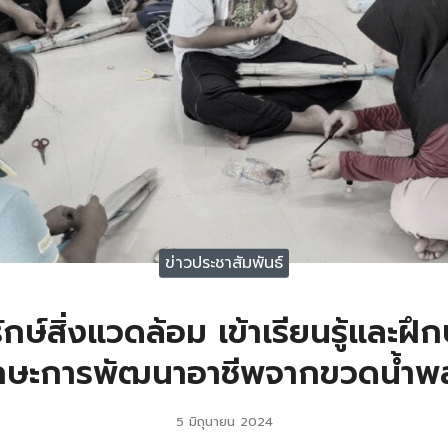
ข่าวประชาสัมพันธ์
ษ์สิ่งแวดล้อม เข้าเรียนรู้และฝึกป
ักษะการพัฒนาอาชีพจากขวดน้ำพ
5 มิถุนายน 2024