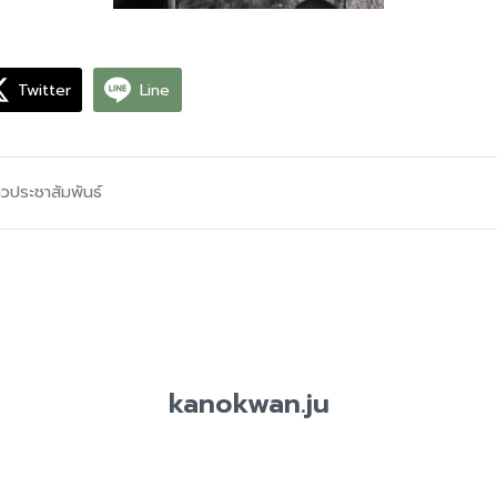
Twitter
Line
าวประชาสัมพันธ์
kanokwan.ju