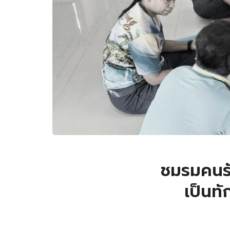
ชมรมคนรัก
เป็นท