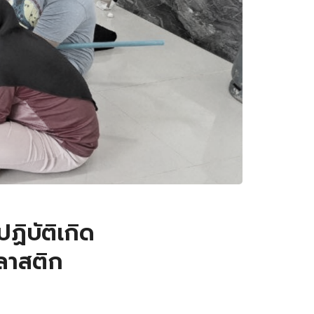
ฏิบัติเกิด
ลาสติก