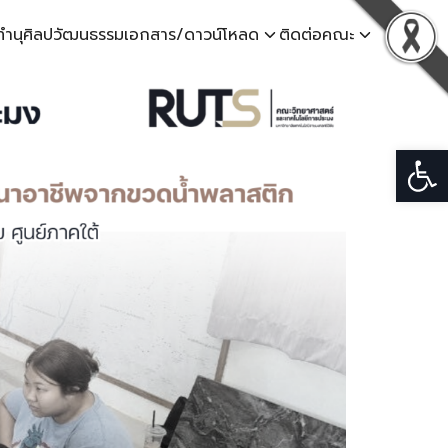
ทำนุศิลปวัฒนธรรม
เอกสาร/ดาวน์โหลด
ติดต่อคณะ
Open