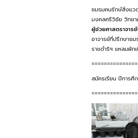
ชมรมคนรักษ์สิ่งแว
มงคลศรีวิชัย วิทยา
ผู้ช่วยศาสตราจารย
อาจารย์ที่ปรึกษาชม
ราชดำริฯ แหลมผักเบ
===============
สมัครเรียน ปีการศ
===============