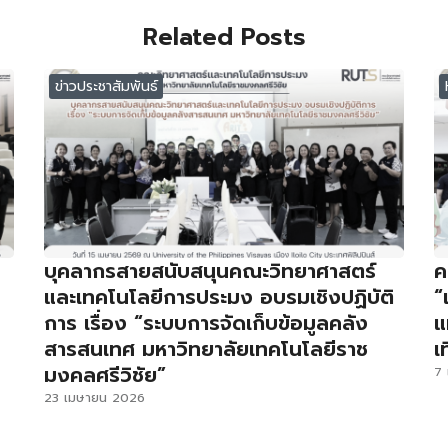
Related Posts
ข่าวประชาสัมพันธ์
บุคลากรสายสนับสนุนคณะวิทยาศาสตร์
ค
และเทคโนโลยีการประมง อบรมเชิงปฏิบัติ
“
การ เรื่อง “ระบบการจัดเก็บข้อมูลคลัง
แ
สารสนเทศ มหาวิทยาลัยเทคโนโลยีราช
เ
มงคลศรีวิชัย”
7
23 เมษายน 2026