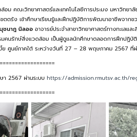
ดล้อม คณะวิทยาศาสตร์และเทคโนโลยีการประมง มหาวิทยาลั
เขตตรัง เข้าศึกษาเรียนรู้และฝึกปฏิบัติการพัฒนาอาชีพจาก
์นุชนาฎ นิลออ
อาจารย์ประจำสาขาวิทยาศาสตร์ทางทะเลและสิ
รมคนรักษ์สิ่งแวดล้อม เป็นผู้ดูแลนักศึกษาตลอดการฝึกปฏิบ
ี้ย ศูนย์ภาคใต้ ระหว่างวันที่ 27 – 28 พฤษภาคม 2567 ที่ผ
==================
ึกษา 2567 ผ่านระบบ
https://admission.rmutsv.ac.th/re
==================