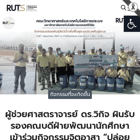
Skip
to
Open
Search
content
for:
กิจกรรมที่จะเกิดขึ้น
ผู้ช่วยศาสตราจารย์ ดร.วิกิจ ผินรับ
รองคณบดีฝ่ายพัฒนานักศึกษา
เข้าร่วมกิจกรรมจิตอาสา “ปล่อย