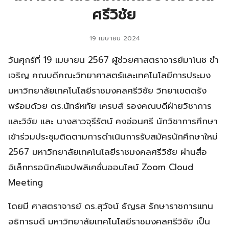
ศรีวิชัย
19 เมษายน 2024
วันศุกร์ที่ 19 เมษายน 2567 ผู้ช่วยศาสตราจารย์มาโนช ขำ
เจริญ คณบดีคณะวิทยาศาสตร์และเทคโนโลยีการประมง
มหาวิทยาลัยเทคโนโลยีราชมงคลศรีวิชัย วิทยาเขตตรัง
พร้อมด้วย ดร.นัทธ์หทัย เครบส์ รองคณบดีฝ่ายวิชาการ
และวิจัย และ นางสาวจุรีรัตน์ คงอ่อนศรี นักวิชาการศึกษา
เข้าร่วมประชุมติดตามการดำเนินการรับสมัครนักศึกษาใหม่
2567 มหาวิทยาลัยเทคโนโลยีราชมงคลศรีวิชัย ผ่านสื่อ
อิเล็กทรอนิกส์แอปพลิเคชั่นออนไลน์ Zoom Cloud
Meeting
โดยมี ศาสตราจารย์ ดร.สุวัจน์ ธัญรส รักษาราชการแทน
อธิการบดี มหาวิทยาลัยเทคโนโลยีราชมงคลศรีวิชัย เป็น