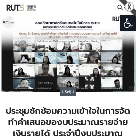
Skip
to
Open
Search
content
for:
ประชุม
ประชุมซักซ้อมความเข้าใจในการจัด
ทำคำเสนอของบประมาณรายจ่าย
เงินรายได้ ประจำปีงบประมาณ