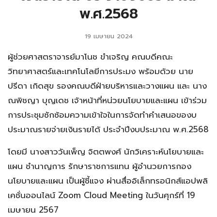
พ.ศ.2568
19 เมษายน 2024
ผู้ช่วยศาสตราจารย์มาโนช ขำเจริญ คณบดีคณะ
วิทยาศาสตร์และเทคโนโลยีการประมง พร้อมด้วย นาย
ปรีดา เกิดสุข รองคณบดีฝ่ายบริหารและวางแผน และ นาง
ณพิชญา บุญเดช เจ้าหน้าที่หน่วยนโยบายและแผน เข้าร่วม
การประชุมซักซ้อมความเข้าใจในการจัดทำคำเสนอของบ
ประมาณรายจ่ายเงินรายได้ ประจำปีงบประมาณ พ.ศ.2568
โดยมี นางสาววันเพ็ญ จิตตพงศ์ นักวิเคราะห์นโยบายและ
แผน ชำนาญการ รักษาราชการแทน ผู้อำนวยการกอง
นโยบายและแผน เป็นผู้ชี้แจง ผ่านสื่ออิเล็กทรอนิกส์แอปพลิ
เคชั่นออนไลน์ Zoom Cloud Meeting ในวันศุกร์ที่ 19
เมษายน 2567