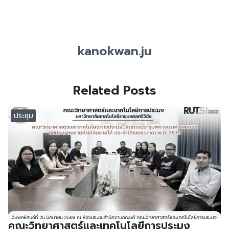
kanokwan.ju
Related Posts
ประชุม
คณะวิทยาศาสตร์และเทคโนโลยีการประมง