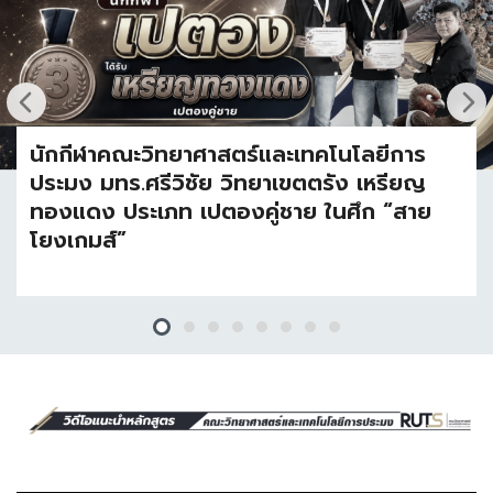
นักกีฬาคณะวิทยาศาสตร์และเทคโนโลยีการ
ประมง มทร.ศรีวิชัย วิทยาเขตตรัง เหรียญ
ทองแดง ประเภท เปตองคู่ชาย ในศึก “สาย
โยงเกมส์”