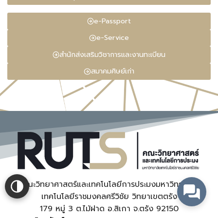
e-Passport
e-Service
สำนักส่งเสริมวิชาการและงานทะเบียน
สมาคมศิษย์เก่า
คณะวิทยาศาสตร์และเทคโนโลยีการประมงมหาวิทยาลัย
เทคโนโลยีราชมงคลศรีวิชัย วิทยาเขตตรัง
179 หมู่ 3 ต.ไม้ฝาด อ.สิเกา จ.ตรัง 92150