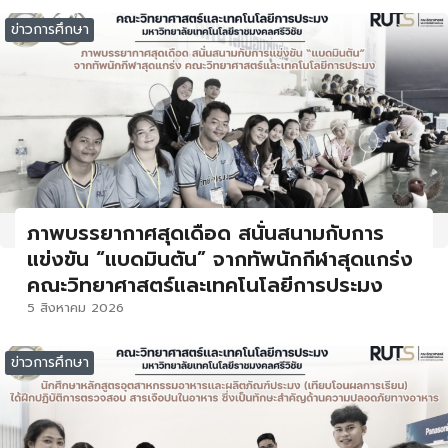
ข่าวการศึกษา
ภาพบรรยากาศสุดเดือด สนั่นสนามกับการ
แข่งขัน “แบดมินตัน” จากทัพนักกีฬาสุดแกร่ง
คณะวิทยาศาสตร์และเทคโนโลยีการประมง
5 สิงหาคม 2026
ข่าวการศึกษา